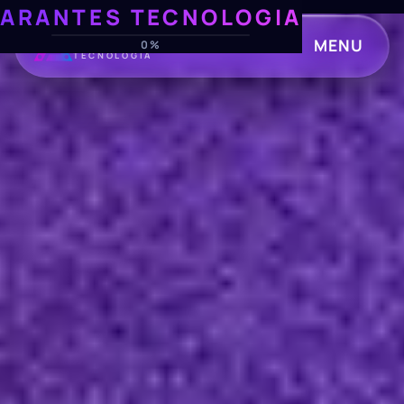
ARANTES TECNOLOGIA
ARANTES
MENU
0%
TECNOLOGIA
CLOSE