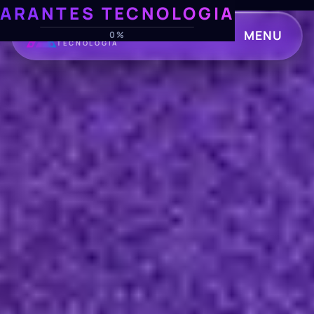
ARANTES TECNOLOGIA
ARANTES
MENU
0%
TECNOLOGIA
CLOSE