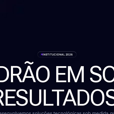
INSTITUCIONAL 2026
ADRÃO EM S
RESULTADOS
esenvolvemos soluções tecnológicas sob medida q