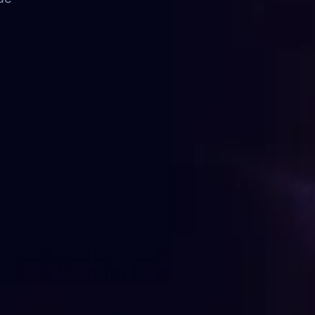
FAQ
Contato
FALE CONOSCO