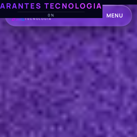
ARANTES TECNOLOGIA
ARANTES
MENU
0%
TECNOLOGIA
CLOSE