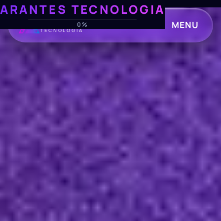
ARANTES TECNOLOGIA
ARANTES
MENU
0%
TECNOLOGIA
CLOSE