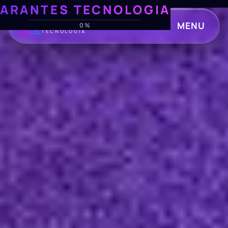
ARANTES TECNOLOGIA
ARANTES
MENU
0%
TECNOLOGIA
CLOSE