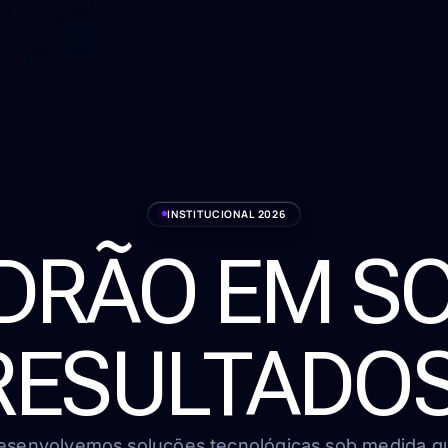
INSTITUCIONAL 2026
ADRÃO EM S
RESULTADOS
esenvolvemos soluções tecnológicas sob medida q