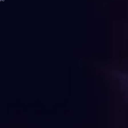
FAQ
Contato
FALE CONOSCO