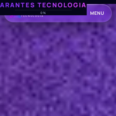
ARANTES TECNOLOGIA
ARANTES
MENU
0%
TECNOLOGIA
CLOSE