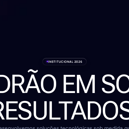
INSTITUCIONAL 2026
ADRÃO EM S
RESULTADOS
esenvolvemos soluções tecnológicas sob medida q