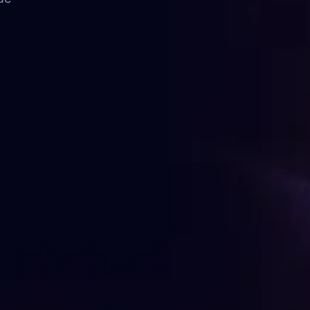
FAQ
Contato
FALE CONOSCO