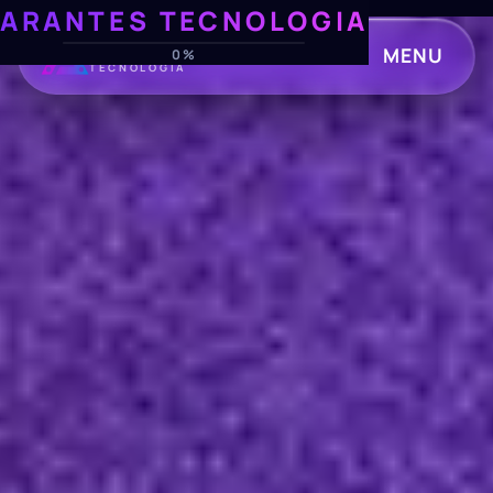
ARANTES TECNOLOGIA
ARANTES
MENU
0%
TECNOLOGIA
CLOSE