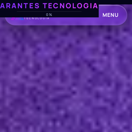
ARANTES TECNOLOGIA
ARANTES
MENU
0%
TECNOLOGIA
CLOSE