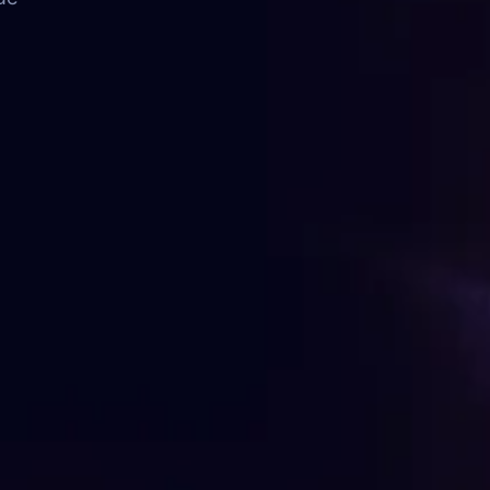
FAQ
Contato
FALE CONOSCO