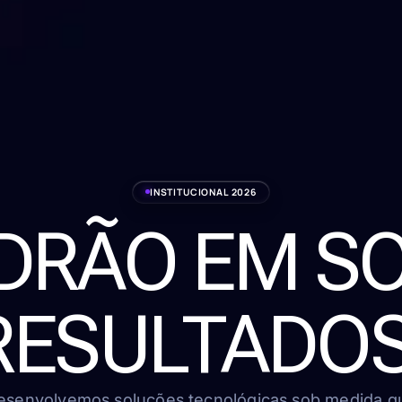
INSTITUCIONAL 2026
ADRÃO EM S
RESULTADOS
esenvolvemos soluções tecnológicas sob medida q