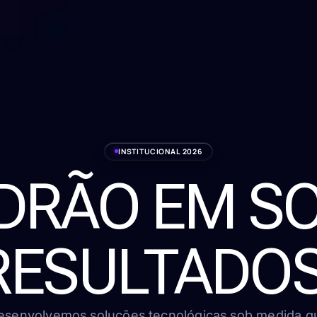
INSTITUCIONAL 2026
ADRÃO EM S
RESULTADOS
esenvolvemos soluções tecnológicas sob medida q