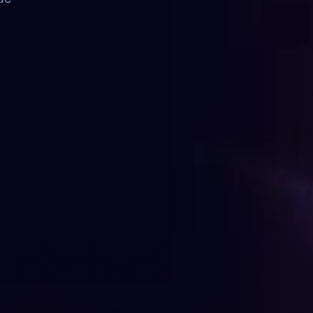
FAQ
Contato
FALE CONOSCO