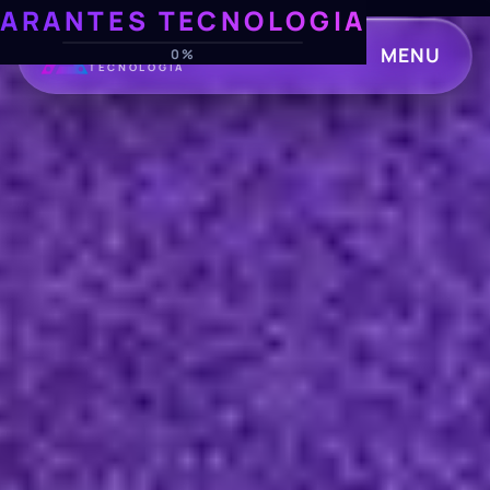
ARANTES TECNOLOGIA
ARANTES
MENU
0%
TECNOLOGIA
CLOSE