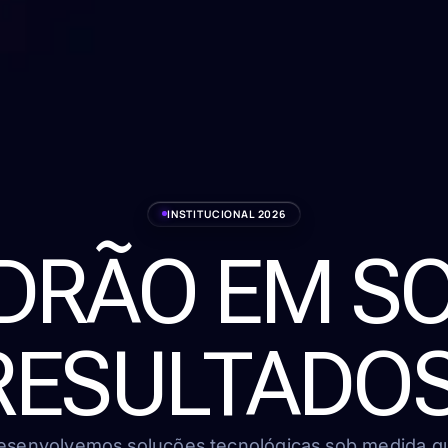
INSTITUCIONAL 2026
ADRÃO EM S
RESULTADOS
esenvolvemos soluções tecnológicas sob medida q