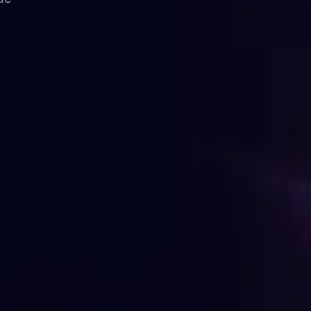
FAQ
Contato
FALE CONOSCO