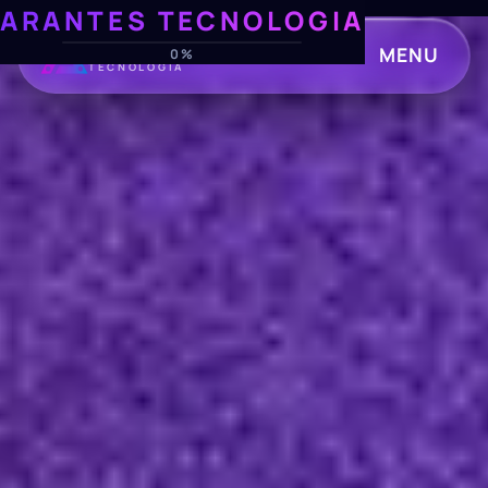
ARANTES TECNOLOGIA
ARANTES
MENU
0%
TECNOLOGIA
CLOSE