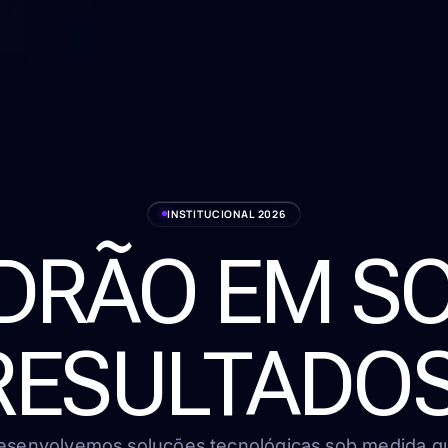
INSTITUCIONAL 2026
ADRÃO EM S
RESULTADOS
esenvolvemos soluções tecnológicas sob medida q