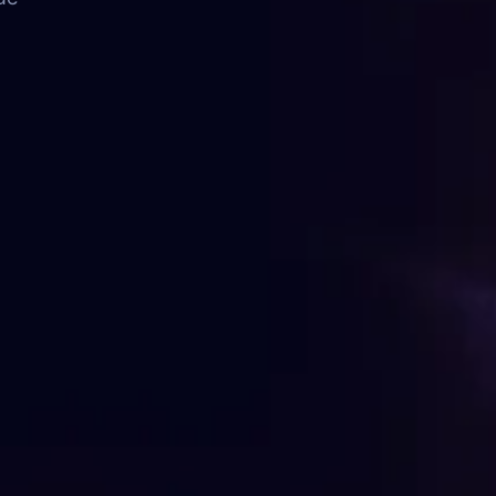
FAQ
Contato
FALE CONOSCO