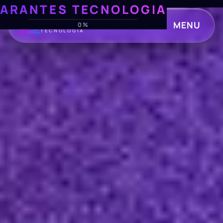
ARANTES TECNOLOGIA
ARANTES
MENU
0%
TECNOLOGIA
CLOSE