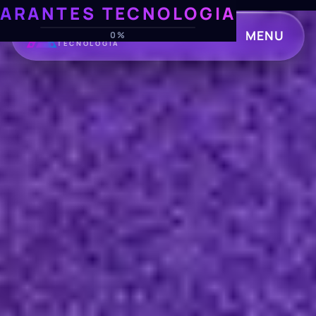
ARANTES TECNOLOGIA
ARANTES
MENU
0%
TECNOLOGIA
CLOSE