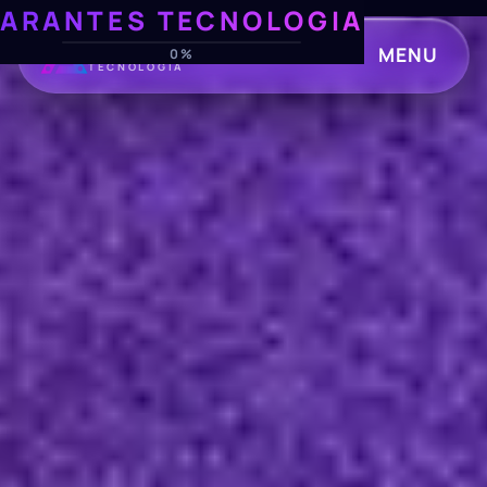
ARANTES TECNOLOGIA
ARANTES
MENU
0%
TECNOLOGIA
CLOSE