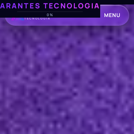
ARANTES TECNOLOGIA
ARANTES
MENU
0%
TECNOLOGIA
CLOSE