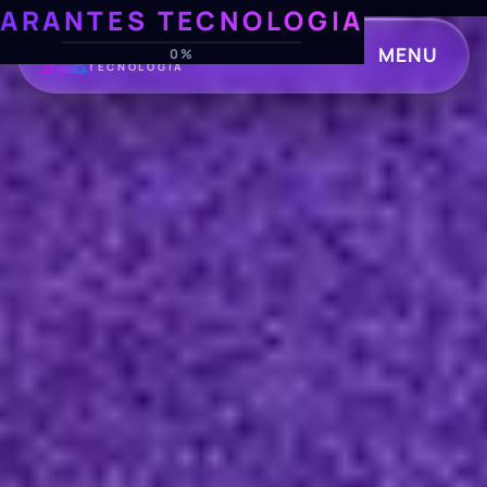
ARANTES TECNOLOGIA
ARANTES
MENU
0%
TECNOLOGIA
CLOSE