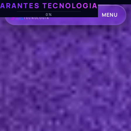
ARANTES TECNOLOGIA
ARANTES
MENU
0%
TECNOLOGIA
CLOSE