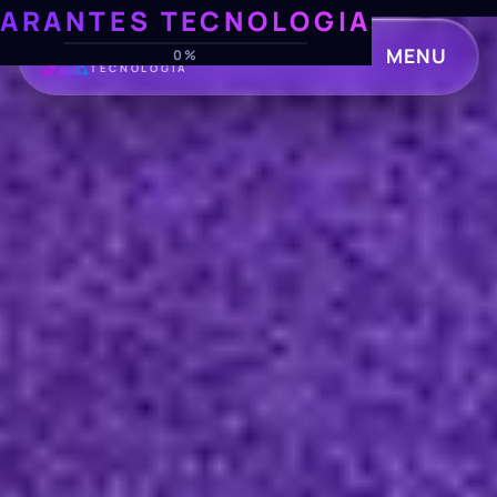
ARANTES TECNOLOGIA
ARANTES
MENU
0%
TECNOLOGIA
CLOSE