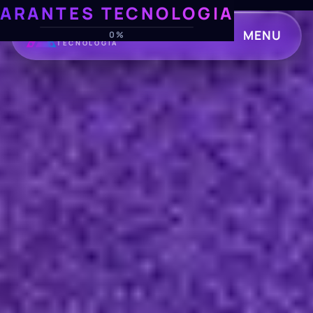
ARANTES TECNOLOGIA
ARANTES
MENU
0%
TECNOLOGIA
CLOSE