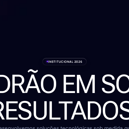
INSTITUCIONAL 2026
ADRÃO EM S
RESULTADOS
esenvolvemos soluções tecnológicas sob medida q