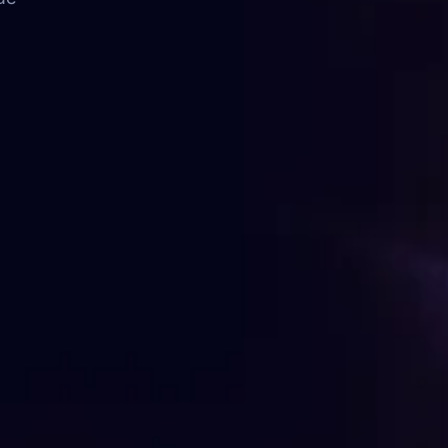
FAQ
Contato
FALE CONOSCO