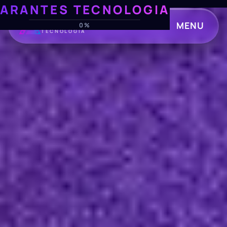
ARANTES TECNOLOGIA
ARANTES
MENU
0%
TECNOLOGIA
CLOSE