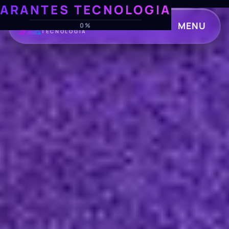
ARANTES TECNOLOGIA
ARANTES
MENU
0%
TECNOLOGIA
CLOSE