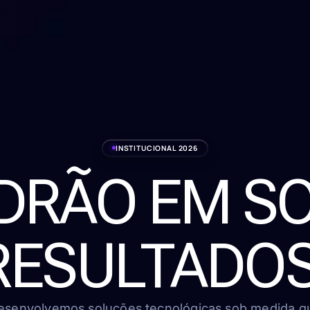
INSTITUCIONAL 2026
ADRÃO EM S
RESULTADOS
esenvolvemos soluções tecnológicas sob medida q