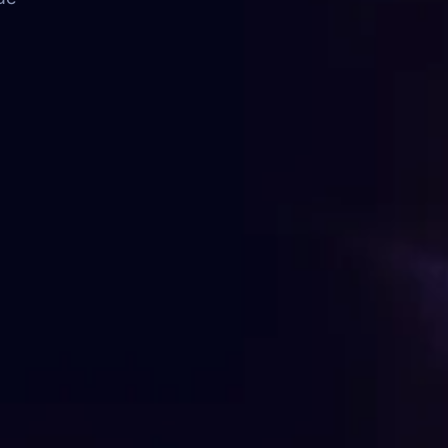
FAQ
Contato
FALE CONOSCO